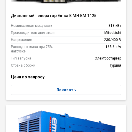
Дизельный генератор Emsa E MH EM 1125
Номинальная мощность
818 кВт
Производитель двигателя
Mitsubishi
Напряжение
230/400 В
Расход топлива при 75%
168.6 л/ч
нагрузке
Тип запуска
Электростартер
Страна сборки
Турция
Цена по запросу
Заказать