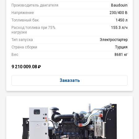
Производитель двигателя
Baudouin
Напряжение
230/400 В
Топливный бак
1450 л
Расход топлива при 75%
155.3 л/ч
нагрузке
Тип запуска
Электростартер
Страна сборки
Турция
Вес
8681 кг
9 210 009.08
₽
Заказать