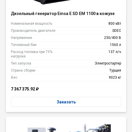
Дизельный генератор Emsa E SD EM 1100 в кожухе
Номинальная мощность
800 кВт
Производитель двигателя
SDEC
Напряжение
230/400 В
Топливный бак
1560 л
Расход топлива при 75%
137 л/ч
нагрузке
Тип запуска
Электростартер
Страна сборки
Турция
Вес
9023 кг
7 367 375.92
₽
Заказать