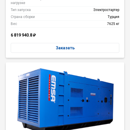
нагрузке
Тип запуска
Электростартер
Страна сборки
Турция
Вес
7625 кг
6 819 940.8
₽
Заказать