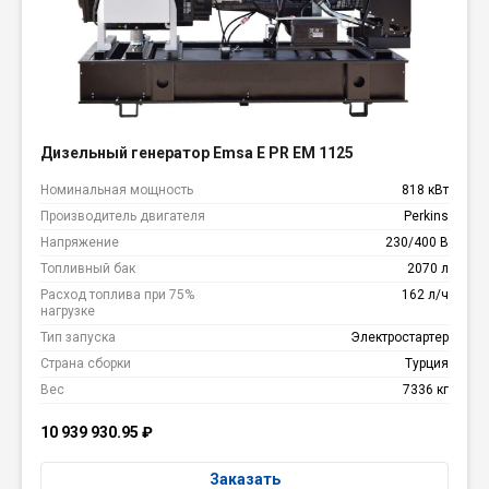
Дизельный генератор Emsa E PR EM 1125
Номинальная мощность
818 кВт
Производитель двигателя
Perkins
Напряжение
230/400 В
Топливный бак
2070 л
Расход топлива при 75%
162 л/ч
нагрузке
Тип запуска
Электростартер
Страна сборки
Турция
Вес
7336 кг
10 939 930.95
₽
Заказать