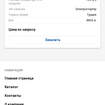
Расход топлива при 75%
169 л/ч
нагрузке
Тип запуска
Электростартер
Страна сборки
Турция
Вес
8850 кг
Цена по запросу
Заказать
НАВИГАЦИЯ
Главная страница
Каталог
Контакты
О компании