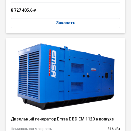
8 727 405.6
₽
Заказать
Дизельный генератор Emsa E BD EM 1120 в кожухе
Номинальная мощность
816 кВт