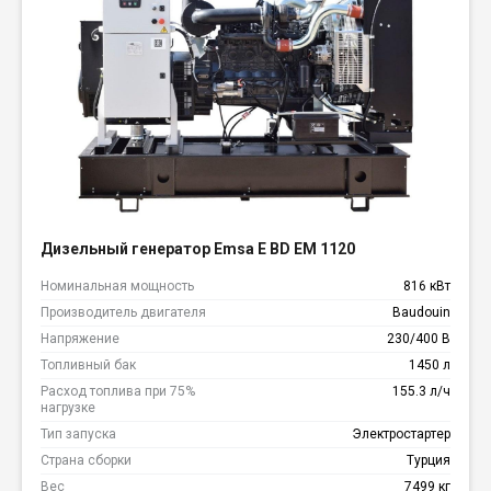
Дизельный генератор Emsa E BD EM 1120
Номинальная мощность
816 кВт
Производитель двигателя
Baudouin
Напряжение
230/400 В
Топливный бак
1450 л
Расход топлива при 75%
155.3 л/ч
нагрузке
Тип запуска
Электростартер
Страна сборки
Турция
Вес
7499 кг