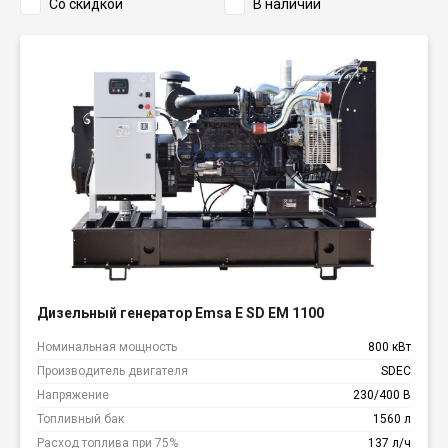
Со скидкой
В наличии
Дизельный генератор Emsa E SD EM 1100
Номинальная мощность
800 кВт
Производитель двигателя
SDEC
Напряжение
230/400 В
Топливный бак
1560 л
Расход топлива при 75%
137 л/ч