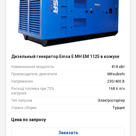
Дизельный генератор Emsa E MH EM 1125 в кожухе
Номинальная мощность
818 кВт
Производитель двигателя
Mitsubishi
Напряжение
230/400 В
Расход топлива при 75%
168.6 л/ч
нагрузке
Тип запуска
Электростартер
Страна сборки
Турция
Цена по запросу
Заказать