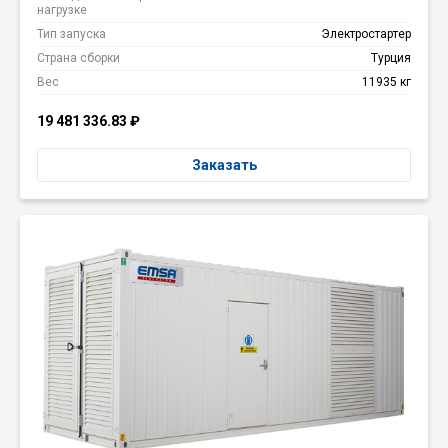
нагрузке
Тип запуска
Электростартер
Страна сборки
Турция
Вес
11935 кг
19 481 336.83
₽
Заказать