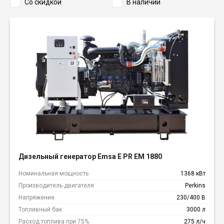
Со скидкой
В наличии
Дизельный генератор Emsa E PR EM 1880
Номинальная мощность
1368 кВт
Производитель двигателя
Perkins
Напряжение
230/400 В
Топливный бак
3000 л
Расход топлива при 75%
275 л/ч