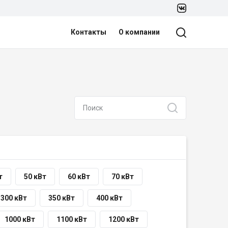
Контакты
О компании
т
50 кВт
60 кВт
70 кВт
300 кВт
350 кВт
400 кВт
1000 кВт
1100 кВт
1200 кВт