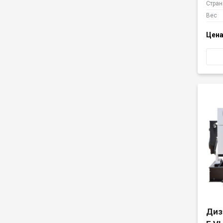
Стран
Вес
Цена
Диз