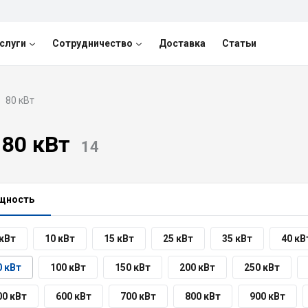
слуги
Сотрудничество
Доставка
Статьи
80 кВт
 80 кВт
14
щность
 кВт
10 кВт
15 кВт
25 кВт
35 кВт
40 кВ
0 кВт
100 кВт
150 кВт
200 кВт
250 кВт
00 кВт
600 кВт
700 кВт
800 кВт
900 кВт