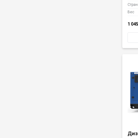
Стран
Вес
1 04
Диз