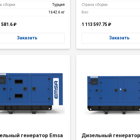
а сборки
Турция
Страна сборки
1642.6 кг
Вес
5 581.6
₽
1 113 597.75
₽
Заказать
Заказать
ельный генератор Emsa
Дизельный генератор