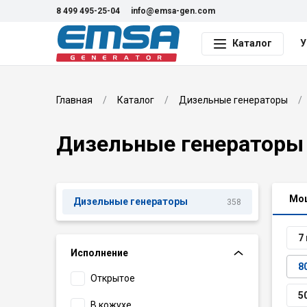
8 499 495-25-04
info@emsa-gen.com
Каталог
У
Главная
Каталог
Дизельные генераторы
Дизельные генераторы
Мо
Дизельные генераторы
358
7
Исполнение
8
Открытое
5
В кожухе