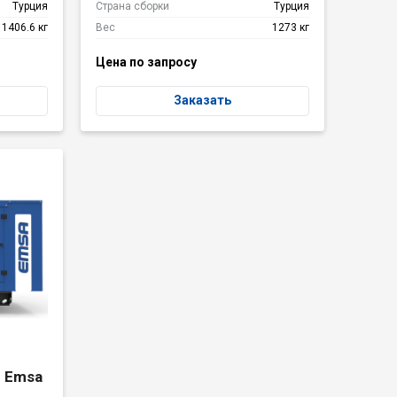
Турция
Страна сборки
Турция
1406.6 кг
Вес
1273 кг
Цена по запросу
Заказать
 Emsa