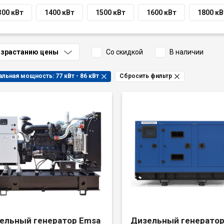
300 кВт
1400 кВт
1500 кВт
1600 кВт
1800 кВ
озрастанию цены
Со скидкой
В наличии
Номинальная мощность: 77 кВт - 86 кВт
Сбросить фильтр
ельный генератор Emsa
Дизельный генератор