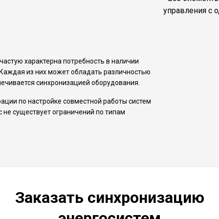
управления с о
частую характерна потребность в наличии
 Каждая из них может обладать различностью
печивается синхронизацией оборудования.
рации по настройке совместной работы систем
 не существует ограничений по типам
Заказать синхронизацию
энергосистем