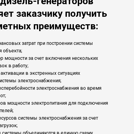
 дизель-генераторов
яет заказчику получить
метных преимуществ:
нансовых затрат при построении системы
я объекта;
ор мощности за счет включения нескольких
ок в работу;
 активации в экстренных ситуациях
истемы электроснабжения;
бесперебойности электроснабжения во время
от;
асов мощности электропитания для подключения
телей;
ресурсов системы электроснабжения за счет
агрузок;
ы системы объединяются в единую схему