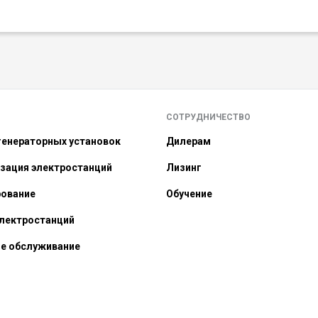
СОТРУДНИЧЕСТВО
енераторных установок
Дилерам
зация электростанций
Лизинг
рование
Обучение
лектростанций
е обслуживание