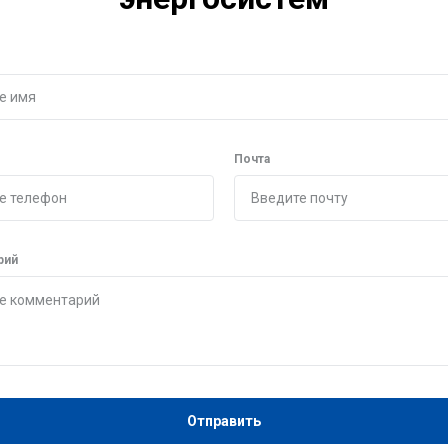
Почта
рий
Отправить