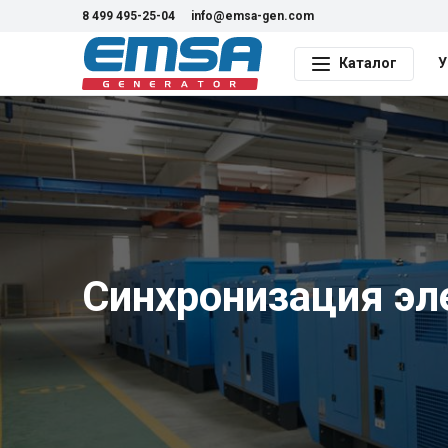
8 499 495-25-04
info@emsa-gen.com
Каталог
У
Синхронизация эл