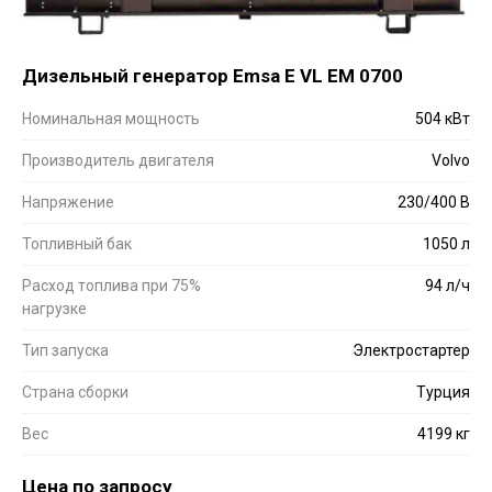
Дизельный генератор Emsa E VL EM 0700
Номинальная мощность
504 кВт
Производитель двигателя
Volvo
Напряжение
230/400 В
Топливный бак
1050 л
Расход топлива при 75%
94 л/ч
нагрузке
Тип запуска
Электростартер
Страна сборки
Турция
Вес
4199 кг
Цена по запросу