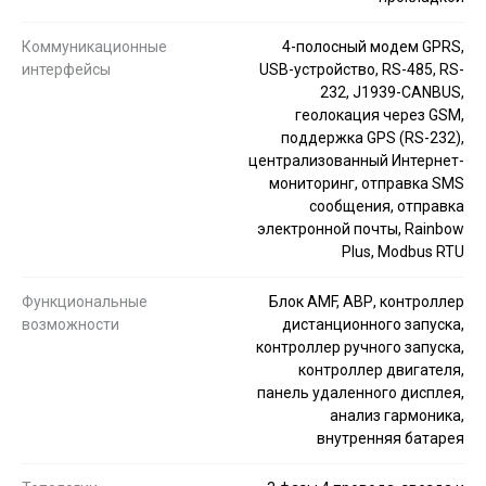
Коммуникационные
4-полосный модем GPRS,
интерфейсы
USB-устройство, RS-485, RS-
232, J1939-CANBUS,
геолокация через GSM,
поддержка GPS (RS-232),
централизованный Интернет-
мониторинг, отправка SMS
сообщения, отправка
электронной почты, Rainbow
Plus, Modbus RTU
Функциональные
Блок AMF, АВР, контроллер
возможности
дистанционного запуска,
контроллер ручного запуска,
контроллер двигателя,
панель удаленного дисплея,
анализ гармоника,
внутренняя батарея