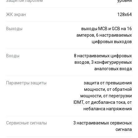
защитой паролем
уровня
ЖК экран
128x64
Выходы
выходы MCB и GCB на 16
амперов, 6 настраиваемых
цифровых выходов
Входы
8 настраиваемых цифровых
входов, 3 конфигурируемых
аналоговых входа
Параметры защиты
защита от превышения
мощности, от обратной
мощности, от перегрузки
IDMT, от дисбаланса тока, от
небаланса напряжения
Сервисные сигналы
3 настраиваемых сервисных
сигнала