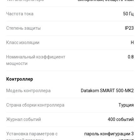
Частота тока
50 Гц
Степень защиты
IP23
Класс изоляции
H
Номинальный коэффициент
0.8
мощности
Контроллер
Модель контроллера
Datakom SMART 500-MK2
Страна сборки контроллера
Турция
Журнал событий
400 событий
Установка параметров с
пароль конфигурации 3