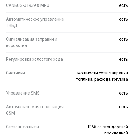
CANBUS-J1939 & MPU
есть
Автоматическое управление
есть
ТНВД
Сигнализация заправки и
есть
воровства
Регулировка холостого хода
есть
Счетчики
мощности сети, заправки
топлива, расхода топлива
Управление SMS
есть
Автоматическая геолокация
есть
GSM
Степень защиты
IP65 со стандартной
прокладкой