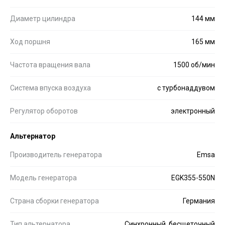
Диаметр цилиндра
144 мм
Ход поршня
165 мм
Частота вращения вала
1500 об/мин
Система впуска воздуха
с турбонаддувом
Регулятор оборотов
электронный
Альтернатор
Производитель генератора
Emsa
Модель генератора
EGK355-550N
Страна сборки генератора
Германия
Тип альтернатора
Синхронный, бесщеточный