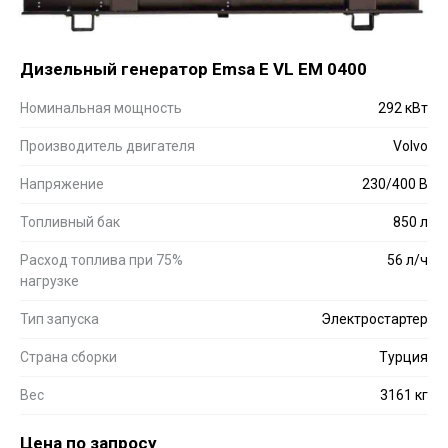
Дизельный генератор Emsa E VL EM 0400
Номинальная мощность
292 кВт
Производитель двигателя
Volvo
Напряжение
230/400 В
Топливный бак
850 л
Расход топлива при 75%
56 л/ч
нагрузке
Тип запуска
Электростартер
Страна сборки
Турция
Вес
3161 кг
Цена по запросу