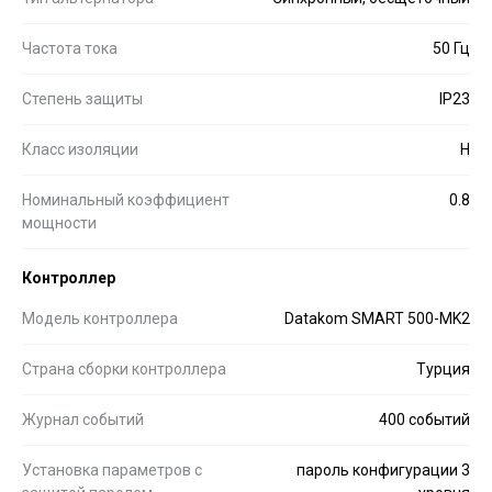
Частота тока
50 Гц
Степень защиты
IP23
Класс изоляции
H
Номинальный коэффициент
0.8
мощности
Контроллер
Модель контроллера
Datakom SMART 500-MK2
Страна сборки контроллера
Турция
Журнал событий
400 событий
Установка параметров с
пароль конфигурации 3