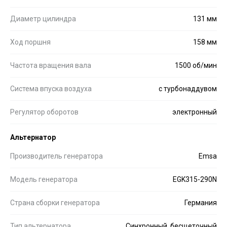
Диаметр цилиндра
131 мм
Ход поршня
158 мм
Частота вращения вала
1500 об/мин
Система впуска воздуха
с турбонаддувом
Регулятор оборотов
электронный
Альтернатор
Производитель генератора
Emsa
Модель генератора
EGK315-290N
Страна сборки генератора
Германия
Тип альтернатора
Синхронный, бесщеточный