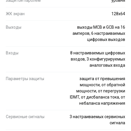
защитой паролем
уровня
ЖК экран
128x64
Выходы
выходы MCB и GCB на 16
амперов, 6 настраиваемых
цифровых выходов
Входы
8 настраиваемых цифровых
входов, 3 конфигурируемых
аналоговых входа
Параметры защиты
защита от превышения
мощности, от обратной
мощности, от перегрузки
IDMT, от дисбаланса тока, от
небаланса напряжения
Сервисные сигналы
3 настраиваемых сервисных
сигнала