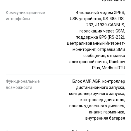
Коммуникационные
4-полосный модем GPRS,
интерфейсы
USB-устройство, RS-485, RS-
232, J1939-CANBUS,
геолокация через GSM,
поддержка GPS (RS-232),
централизованный Интернет-
мониторинг, отправка SMS
сообщения, отправка
электронной почты, Rainbow
Plus, Modbus RTU
Функциональные
Блок AMF, АВР, контроллер
возможности
дистанционного запуска,
контроллер ручного запуска,
контроллер двигателя,
панель удаленного дисплея,
анализ гармоника,
внутренняя батарея