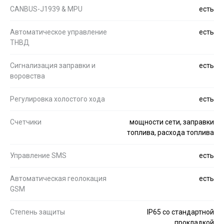
CANBUS-J1939 & MPU
есть
Автоматическое управление
есть
ТНВД
Сигнализация заправки и
есть
воровства
Регулировка холостого хода
есть
Счетчики
мощности сети, заправки
топлива, расхода топлива
Управление SMS
есть
Автоматическая геолокация
есть
GSM
Степень защиты
IP65 со стандартной
прокладкой