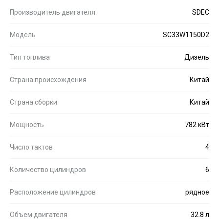
Производитель двигателя
SDEC
Модель
SC33W1150D2
Тип топлива
Дизель
Страна происхождения
Китай
Страна сборки
Китай
Мощность
782 кВт
Число тактов
4
Количество цилиндров
6
Расположение цилиндров
рядное
Объем двигателя
32.8 л