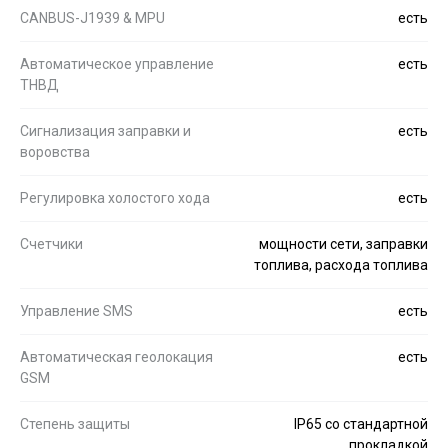
CANBUS-J1939 & MPU
есть
Автоматическое управление
есть
ТНВД
Сигнализация заправки и
есть
воровства
Регулировка холостого хода
есть
Счетчики
мощности сети, заправки
топлива, расхода топлива
Управление SMS
есть
Автоматическая геолокация
есть
GSM
Степень защиты
IP65 со стандартной
прокладкой