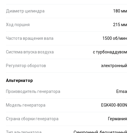
Диаметр цилиндра
180 мм
Ход поршня
215 мм
Частота вращения вала
1500 об/мин
Система впуска воздуха
с турбонаддувом
Регулятор оборотов
электронный
Альтернатор
Производитель генератора
Emsa
Модель генератора
EGK400-800N
Страна сборки генератора
Германия
Тип альтернатора
Синхронный, бесщеточный