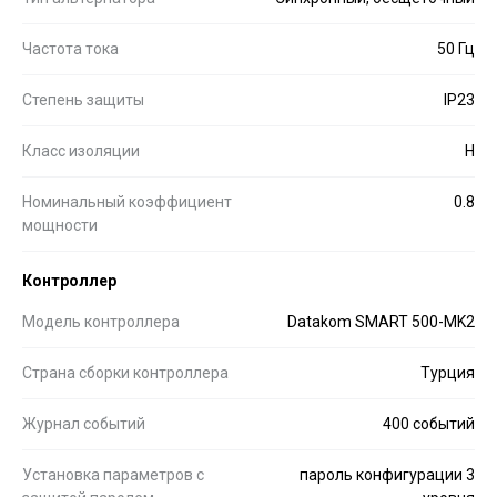
Частота тока
50 Гц
Степень защиты
IP23
Класс изоляции
H
Номинальный коэффициент
0.8
мощности
Контроллер
Модель контроллера
Datakom SMART 500-MK2
Страна сборки контроллера
Турция
Журнал событий
400 событий
Установка параметров с
пароль конфигурации 3