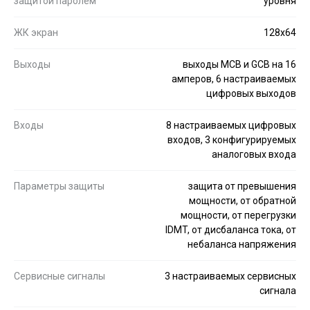
защитой паролем
уровня
ЖК экран
128x64
Выходы
выходы MCB и GCB на 16
амперов, 6 настраиваемых
цифровых выходов
Входы
8 настраиваемых цифровых
входов, 3 конфигурируемых
аналоговых входа
Параметры защиты
защита от превышения
мощности, от обратной
мощности, от перегрузки
IDMT, от дисбаланса тока, от
небаланса напряжения
Сервисные сигналы
3 настраиваемых сервисных
сигнала