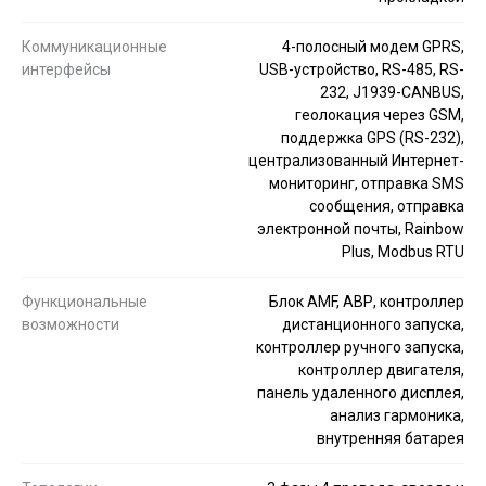
Коммуникационные
4-полосный модем GPRS,
интерфейсы
USB-устройство, RS-485, RS-
232, J1939-CANBUS,
геолокация через GSM,
поддержка GPS (RS-232),
централизованный Интернет-
мониторинг, отправка SMS
сообщения, отправка
электронной почты, Rainbow
Plus, Modbus RTU
Функциональные
Блок AMF, АВР, контроллер
возможности
дистанционного запуска,
контроллер ручного запуска,
контроллер двигателя,
панель удаленного дисплея,
анализ гармоника,
внутренняя батарея