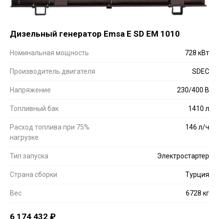
Дизельный генератор Emsa E SD EM 1010
Номинальная мощность
728 кВт
Производитель двигателя
SDEC
Напряжение
230/400 В
Топливный бак
1410 л
Расход топлива при 75%
146 л/ч
нагрузке
Тип запуска
Электростартер
Страна сборки
Турция
Вес
6728 кг
6 174 432
₽