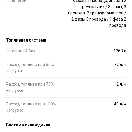
Топологии
3 фазы 4 провода, звезда и
треугольник / 3 фазы, 3
провода, 2 трансформатора /
2 фазы 3 провода / 1 фаза 2
провода
Топливная система
Топливный бак
1263 л
Расход топлива при 50%
77 л/ч
нагрузке
Расход топлива при 75%
112 л/ч
нагрузке
Расход топлива при 100%
149 л/ч
нагрузке
Система охлаждения