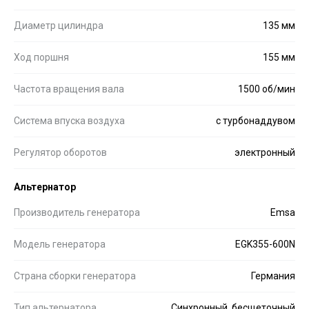
Диаметр цилиндра
135 мм
Ход поршня
155 мм
Частота вращения вала
1500 об/мин
Система впуска воздуха
с турбонаддувом
Регулятор оборотов
электронный
Альтернатор
Производитель генератора
Emsa
Модель генератора
EGK355-600N
Страна сборки генератора
Германия
Тип альтернатора
Синхронный, бесщеточный