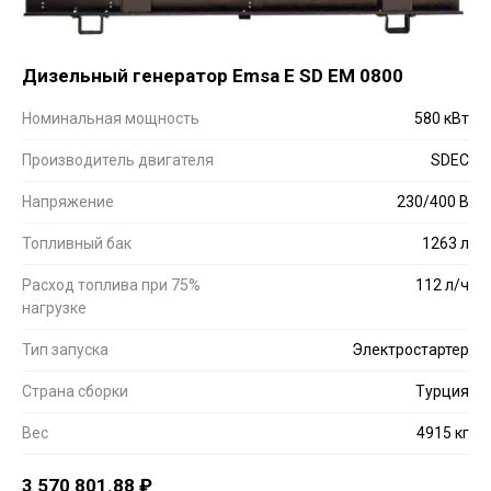
Дизельный генератор Emsa E SD EM 0800
Номинальная мощность
580 кВт
Производитель двигателя
SDEC
Напряжение
230/400 В
Топливный бак
1263 л
Расход топлива при 75%
112 л/ч
нагрузке
Тип запуска
Электростартер
Страна сборки
Турция
Вес
4915 кг
3 570 801.88
₽