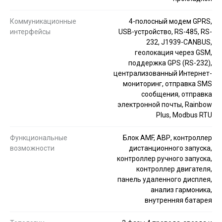
Коммуникационные
4-полосный модем GPRS,
интерфейсы
USB-устройство, RS-485, RS-
232, J1939-CANBUS,
геолокация через GSM,
поддержка GPS (RS-232),
централизованный Интернет-
мониторинг, отправка SMS
сообщения, отправка
электронной почты, Rainbow
Plus, Modbus RTU
Функциональные
Блок AMF, АВР, контроллер
возможности
дистанционного запуска,
контроллер ручного запуска,
контроллер двигателя,
панель удаленного дисплея,
анализ гармоника,
внутренняя батарея