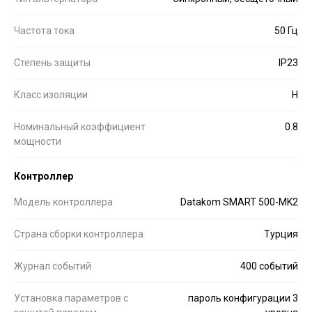
Частота тока
50 Гц
Степень защиты
IP23
Класс изоляции
H
Номинальный коэффициент
0.8
мощности
Контроллер
Модель контроллера
Datakom SMART 500-MK2
Страна сборки контроллера
Турция
Журнал событий
400 событий
Установка параметров с
пароль конфигурации 3