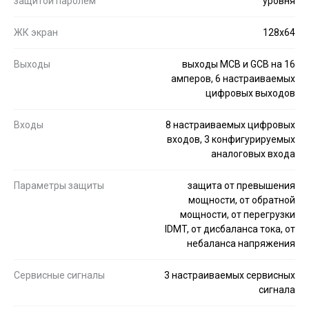
защитой паролем
уровня
ЖК экран
128x64
Выходы
выходы MCB и GCB на 16
амперов, 6 настраиваемых
цифровых выходов
Входы
8 настраиваемых цифровых
входов, 3 конфигурируемых
аналоговых входа
Параметры защиты
защита от превышения
мощности, от обратной
мощности, от перегрузки
IDMT, от дисбаланса тока, от
небаланса напряжения
Сервисные сигналы
3 настраиваемых сервисных
сигнала