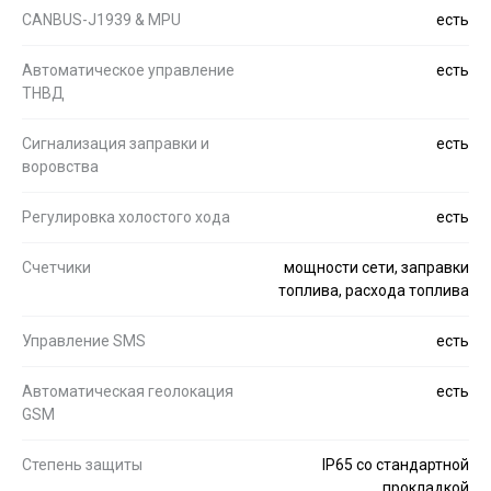
CANBUS-J1939 & MPU
есть
Автоматическое управление
есть
ТНВД
Сигнализация заправки и
есть
воровства
Регулировка холостого хода
есть
Счетчики
мощности сети, заправки
топлива, расхода топлива
Управление SMS
есть
Автоматическая геолокация
есть
GSM
Степень защиты
IP65 со стандартной
прокладкой