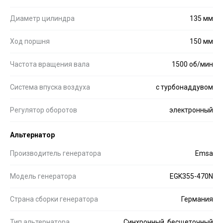
Диаметр цилиндра
135 мм
Ход поршня
150 мм
Частота вращения вала
1500 об/мин
Система впуска воздуха
с турбонаддувом
Регулятор оборотов
электронный
Альтернатор
Производитель генератора
Emsa
Модель генератора
EGK355-470N
Страна сборки генератора
Германия
Тип альтернатора
Синхронный, бесщеточный