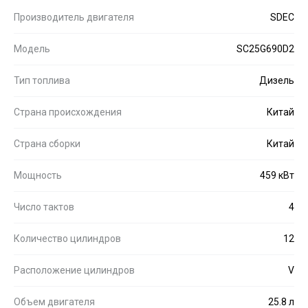
Производитель двигателя
SDEC
Модель
SC25G690D2
Тип топлива
Дизель
Страна происхождения
Китай
Страна сборки
Китай
Мощность
459 кВт
Число тактов
4
Количество цилиндров
12
Расположение цилиндров
V
Объем двигателя
25.8 л