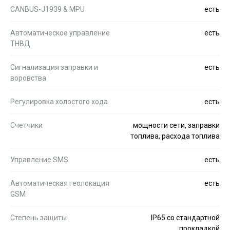
CANBUS-J1939 & MPU
есть
Автоматическое управление
есть
ТНВД
Сигнализация заправки и
есть
воровства
Регулировка холостого хода
есть
Счетчики
мощности сети, заправки
топлива, расхода топлива
Управление SMS
есть
Автоматическая геолокация
есть
GSM
Степень защиты
IP65 со стандартной
прокладкой