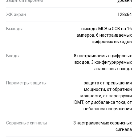
защитой паролем
уровня
ЖК экран
128x64
Выходы
выходы MCB и GCB на 16
амперов, 6 настраиваемых
цифровых выходов
Входы
8 настраиваемых цифровых
входов, 3 конфигурируемых
аналоговых входа
Параметры защиты
защита от превышения
мощности, от обратной
мощности, от перегрузки
IDMT, от дисбаланса тока, от
небаланса напряжения
Сервисные сигналы
3 настраиваемых сервисных
сигнала