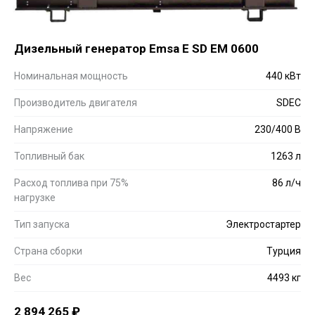
Дизельный генератор Emsa E SD EM 0600
Номинальная мощность
440 кВт
Производитель двигателя
SDEC
Напряжение
230/400 В
Топливный бак
1263 л
Расход топлива при 75%
86 л/ч
нагрузке
Тип запуска
Электростартер
Страна сборки
Турция
Вес
4493 кг
2 894 265
₽