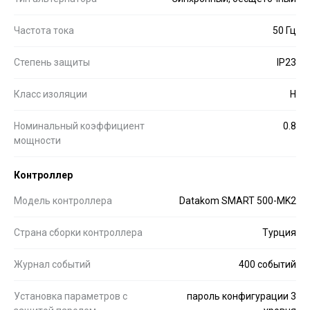
Частота тока
50 Гц
Степень защиты
IP23
Класс изоляции
H
Номинальный коэффициент
0.8
мощности
Контроллер
Модель контроллера
Datakom SMART 500-MK2
Страна сборки контроллера
Турция
Журнал событий
400 событий
Установка параметров с
пароль конфигурации 3