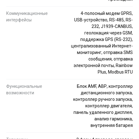
Коммуникационные
4-полосный модем GPRS,
интерфейсы
USB-устройство, RS-485, RS-
232, J1939-CANBUS,
геолокация через GSM,
поддержка GPS (RS-232),
централизованный Интернет-
мониторинг, отправка SMS
сообщения, отправка
электронной почты, Rainbow
Plus, Modbus RTU
Функциональные
Блок AMF, АВР, контроллер
возможности
дистанционного запуска,
контроллер ручного запуска,
контроллер двигателя,
панель удаленного дисплея,
анализ гармоника,
внутренняя батарея