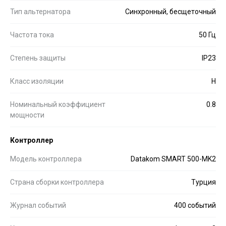
Тип альтернатора
Синхронный, бесщеточный
Частота тока
50 Гц
Степень защиты
IP23
Класс изоляции
H
Номинальный коэффициент
0.8
мощности
Контроллер
Модель контроллера
Datakom SMART 500-MK2
Страна сборки контроллера
Турция
Журнал событий
400 событий