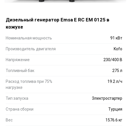
Дизельный генератор Emsa E RC EM 0125 в
кожухе
Номинальная мощность
91 кВт
Производитель двигателя
Kofo
Напряжение
230/400 В
Топливный бак
275 л
Расход топлива при 75%
19.2 л/ч
нагрузке
Тип запуска
Электростартер
Страна сборки
Турция
Вес
1576.6 кг