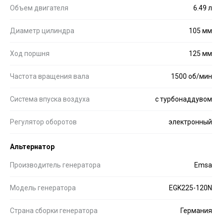
Объем двигателя
6.49 л
Диаметр цилиндра
105 мм
Ход поршня
125 мм
Частота вращения вала
1500 об/мин
Система впуска воздуха
с турбонаддувом
Регулятор оборотов
электронный
Альтернатор
Производитель генератора
Emsa
Модель генератора
EGK225-120N
Страна сборки генератора
Германия