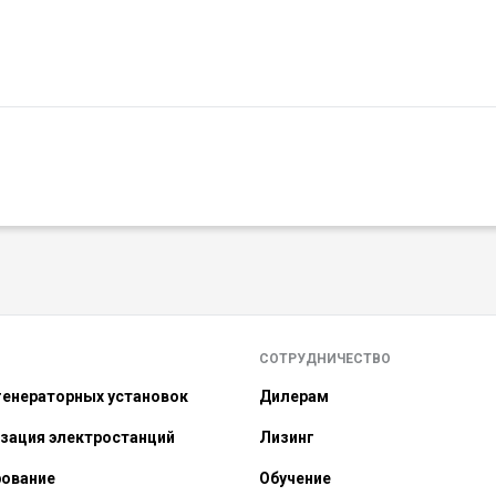
СОТРУДНИЧЕСТВО
енераторных установок
Дилерам
зация электростанций
Лизинг
рование
Обучение