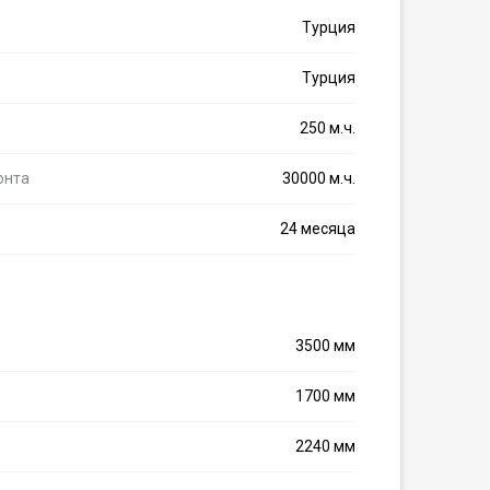
Турция
Турция
250 м.ч.
онта
30000 м.ч.
24 месяца
3500 мм
1700 мм
2240 мм