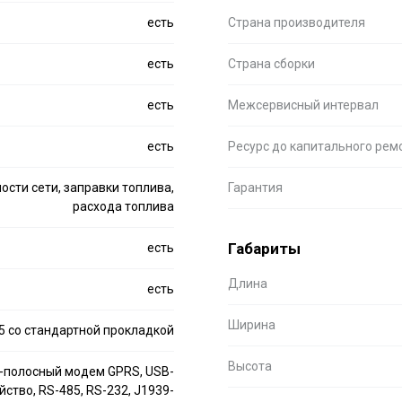
есть
Страна производителя
есть
Страна сборки
есть
Межсервисный интервал
есть
Ресурс до капитального рем
сти сети, заправки топлива,
Гарантия
расхода топлива
Габариты
есть
Длина
есть
Ширина
5 со стандартной прокладкой
Высота
-полосный модем GPRS, USB-
йство, RS-485, RS-232, J1939-