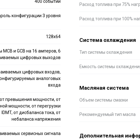
400 событий
Расход топлива при 75% наг
ароль конфигурации 3 уровня
Расход топлива при 100% на
128x64
Система охлаждения
 MCB и GCB на 16 амперов, 6
Тип системы охлаждения
аиваемых цифровых выходов
Емкость системы охлаждени
раиваемых цифровых входов,
конфигурируемых аналоговых
входа
Масляная система
от превышения мощности, от
Объем системы смазки
ной мощности, от перегрузки
IDMT, от дисбаланса тока, от
Рекомендуемый тип масла
небаланса напряжения
раиваемых сервисных сигнала
Дополнительная инфо