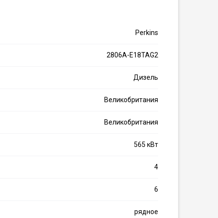
Perkins
2806A-E18TAG2
Дизель
Великобритания
Великобритания
565 кВт
4
6
рядное