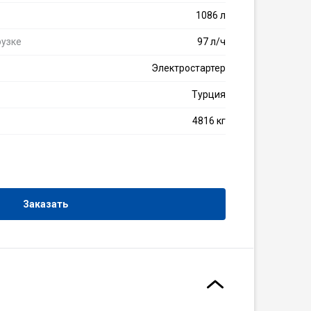
1086 л
рузке
97 л/ч
Электростартер
Турция
4816 кг
Заказать