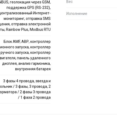
Вес
BUS, геолокация через GSM,
поддержка GPS (RS-232),
централизованный Интернет-
Исполнение
мониторинг, отправка SMS
ения, отправка электронной
ты, Rainbow Plus, Modbus RTU
Блок AMF, АВР, контроллер
ионного запуска, контроллер
ручного запуска, контроллер
вигателя, панель удаленного
дисплея, анализ гармоника,
внутренняя батарея
3 фазы 4 провода, звезда и
ольник / 3 фазы, 3 провода, 2
орматора / 2 фазы 3 провода
/ 1 фаза 2 провода