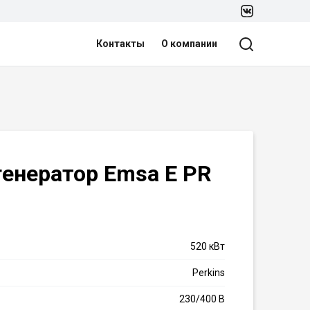
Контакты
О компании
енератор Emsa E PR
520 кВт
Perkins
230/400 В