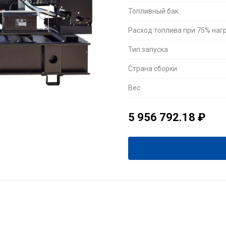
Топливный бак
Расход топлива при 75% наг
Тип запуска
Страна сборки
Вес
5 956 792.18
₽