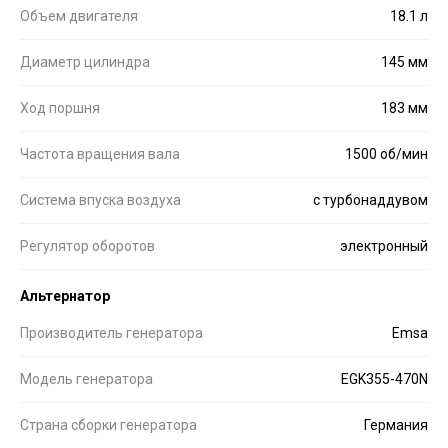
Объем двигателя
18.1 л
Диаметр цилиндра
145 мм
Ход поршня
183 мм
Частота вращения вала
1500 об/мин
Система впуска воздуха
с турбонаддувом
Регулятор оборотов
электронный
Альтернатор
Производитель генератора
Emsa
Модель генератора
EGK355-470N
Страна сборки генератора
Германия