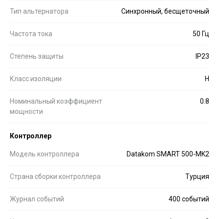
Тип альтернатора
Синхронный, бесщеточный
Частота тока
50 Гц
Степень защиты
IP23
Класс изоляции
H
Номинальный коэффициент
0.8
мощности
Контроллер
Модель контроллера
Datakom SMART 500-MK2
Страна сборки контроллера
Турция
Журнал событий
400 событий