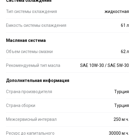
Система охлаждения
Тип системы охлаждения
жидкостная
Емкость системы охлаждения
61 л
Масляная система
Объем системы смазки
62 л
Рекомендуемый тип масла
SAE 10W-30 / SAE 5W-30
Дополнительная информация
Страна производителя
Турция
Страна сборки
Турция
Межсервисный интервал
250 м.ч.
Ресурс до капитального
30000 м.ч.