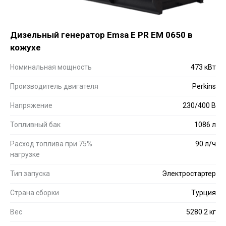
Дизельный генератор Emsa E PR EM 0650 в
кожухе
Номинальная мощность
473 кВт
Производитель двигателя
Perkins
Напряжение
230/400 В
Топливный бак
1086 л
Расход топлива при 75%
90 л/ч
нагрузке
Тип запуска
Электростартер
Страна сборки
Турция
Вес
5280.2 кг