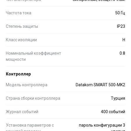
Частота тока
50 Гц
Степень защиты
IP23
Класс изоляции
H
Номинальный коэффициент
0.8
мощности
Контроллер
Модель контроллера
Datakom SMART 500-MK2
Страна сборки контроллера
Турция
Журнал событий
400 событий
Установка параметров с
пароль конфигурации 3