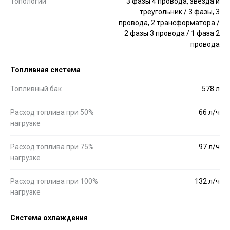
Топологии
3 фазы 4 провода, звезда и
треугольник / 3 фазы, 3
провода, 2 трансформатора /
2 фазы 3 провода / 1 фаза 2
провода
Топливная система
Топливный бак
578 л
Расход топлива при 50%
66 л/ч
нагрузке
Расход топлива при 75%
97 л/ч
нагрузке
Расход топлива при 100%
132 л/ч
нагрузке
Система охлаждения