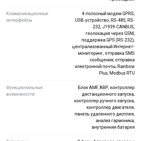
Коммуникационные
4-полосный модем GPRS,
интерфейсы
USB-устройство, RS-485, RS-
232, J1939-CANBUS,
геолокация через GSM,
поддержка GPS (RS-232),
централизованный Интернет-
мониторинг, отправка SMS
сообщения, отправка
электронной почты, Rainbow
Plus, Modbus RTU
Функциональные
Блок AMF, АВР, контроллер
возможности
дистанционного запуска,
контроллер ручного запуска,
контроллер двигателя,
панель удаленного дисплея,
анализ гармоника,
внутренняя батарея