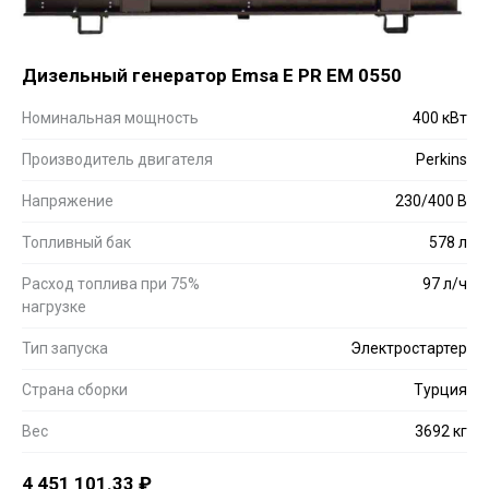
Дизельный генератор Emsa E PR EM 0550
Номинальная мощность
400 кВт
Производитель двигателя
Perkins
Напряжение
230/400 В
Топливный бак
578 л
Расход топлива при 75%
97 л/ч
нагрузке
Тип запуска
Электростартер
Страна сборки
Турция
Вес
3692 кг
4 451 101.33
₽