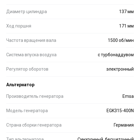
Диаметр цилиндра
137 мм
Ход поршня
171 мм
Частота вращения вала
1500 об/мин
Система впуска воздуха
с турбонаддувом
Регулятор оборотов
электронный
Альтернатор
Производитель генератора
Emsa
Модель генератора
EGK315-400N
Страна сборки генератора
Германия
Тип альтернатора
Синхронный, бесщеточный