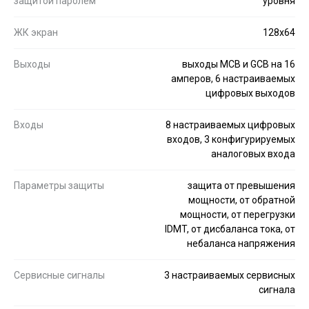
защитой паролем
уровня
ЖК экран
128x64
Выходы
выходы MCB и GCB на 16
амперов, 6 настраиваемых
цифровых выходов
Входы
8 настраиваемых цифровых
входов, 3 конфигурируемых
аналоговых входа
Параметры защиты
защита от превышения
мощности, от обратной
мощности, от перегрузки
IDMT, от дисбаланса тока, от
небаланса напряжения
Сервисные сигналы
3 настраиваемых сервисных
сигнала