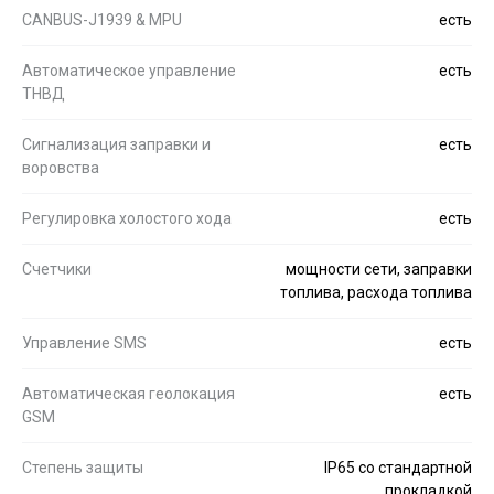
CANBUS-J1939 & MPU
есть
Автоматическое управление
есть
ТНВД
Сигнализация заправки и
есть
воровства
Регулировка холостого хода
есть
Счетчики
мощности сети, заправки
топлива, расхода топлива
Управление SMS
есть
Автоматическая геолокация
есть
GSM
Степень защиты
IP65 со стандартной
прокладкой