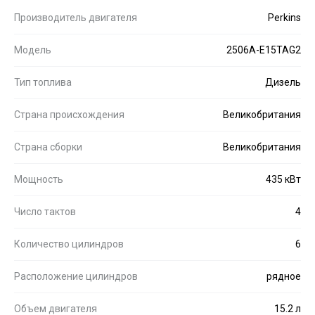
Производитель двигателя
Perkins
Модель
2506A-E15TAG2
Тип топлива
Дизель
Страна происхождения
Великобритания
Страна сборки
Великобритания
Мощность
435 кВт
Число тактов
4
Количество цилиндров
6
Расположение цилиндров
рядное
Объем двигателя
15.2 л