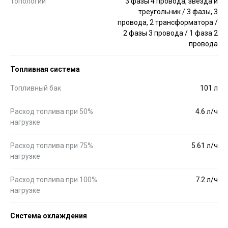
Топологии
3 фазы 4 провода, звезда и
треугольник / 3 фазы, 3
провода, 2 трансформатора /
2 фазы 3 провода / 1 фаза 2
провода
Топливная система
Топливный бак
101 л
Расход топлива при 50%
4.6 л/ч
нагрузке
Расход топлива при 75%
5.61 л/ч
нагрузке
Расход топлива при 100%
7.2 л/ч
нагрузке
Система охлаждения