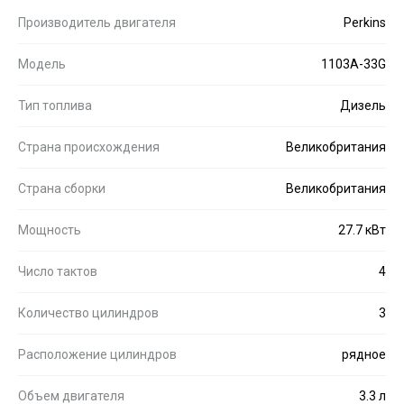
Производитель двигателя
Perkins
Модель
1103A-33G
Тип топлива
Дизель
Страна происхождения
Великобритания
Страна сборки
Великобритания
Мощность
27.7 кВт
Число тактов
4
Количество цилиндров
3
Расположение цилиндров
рядное
Объем двигателя
3.3 л