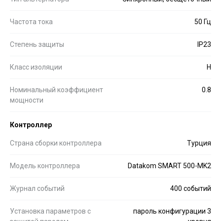
Частота тока
50 Гц
Степень защиты
IP23
Класс изоляции
H
Номинальный коэффициент
0.8
мощности
Контроллер
Страна сборки контроллера
Турция
Модель контроллера
Datakom SMART 500-MK2
Журнал событий
400 событий
Установка параметров с
пароль конфигурации 3