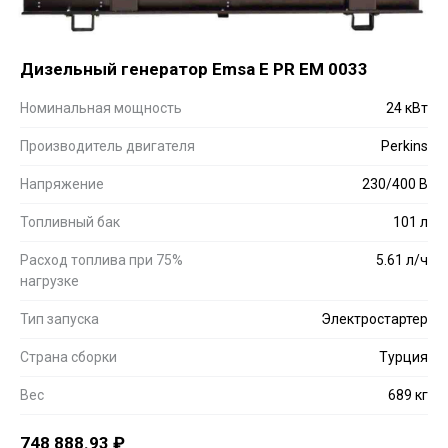
Дизельный генератор Emsa E PR EM 0033
Номинальная мощность
24 кВт
Производитель двигателя
Perkins
Напряжение
230/400 В
Топливный бак
101 л
Расход топлива при 75%
5.61 л/ч
нагрузке
Тип запуска
Электростартер
Страна сборки
Турция
Вес
689 кг
748 888.93
₽