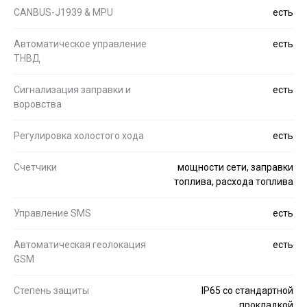
CANBUS-J1939 & MPU
есть
Автоматическое управление
есть
ТНВД
Сигнализация заправки и
есть
воровства
Регулировка холостого хода
есть
Счетчики
мощности сети, заправки
топлива, расхода топлива
Управление SMS
есть
Автоматическая геолокация
есть
GSM
Степень защиты
IP65 со стандартной
прокладкой