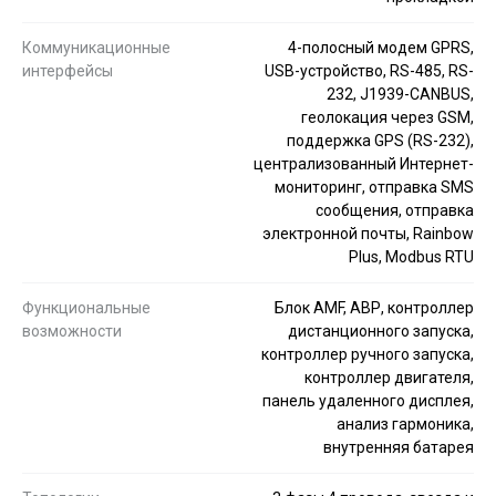
Коммуникационные
4-полосный модем GPRS,
интерфейсы
USB-устройство, RS-485, RS-
232, J1939-CANBUS,
геолокация через GSM,
поддержка GPS (RS-232),
централизованный Интернет-
мониторинг, отправка SMS
сообщения, отправка
электронной почты, Rainbow
Plus, Modbus RTU
Функциональные
Блок AMF, АВР, контроллер
возможности
дистанционного запуска,
контроллер ручного запуска,
контроллер двигателя,
панель удаленного дисплея,
анализ гармоника,
внутренняя батарея