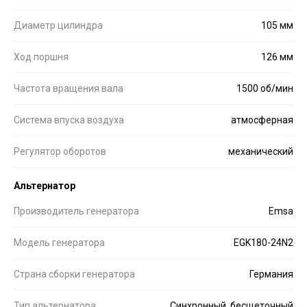
Диаметр цилиндра
105 мм
Ход поршня
126 мм
Частота вращения вала
1500 об/мин
Система впуска воздуха
атмосферная
Регулятор оборотов
механический
Альтернатор
Производитель генератора
Emsa
Модель генератора
EGK180-24N2
Страна сборки генератора
Германия
Тип альтернатора
Синхронный, бесщеточный