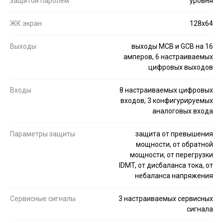
защитой паролем
уровня
ЖК экран
128x64
Выходы
выходы MCB и GCB на 16
амперов, 6 настраиваемых
цифровых выходов
Входы
8 настраиваемых цифровых
входов, 3 конфигурируемых
аналоговых входа
Параметры защиты
защита от превышения
мощности, от обратной
мощности, от перегрузки
IDMT, от дисбаланса тока, от
небаланса напряжения
Сервисные сигналы
3 настраиваемых сервисных
сигнала