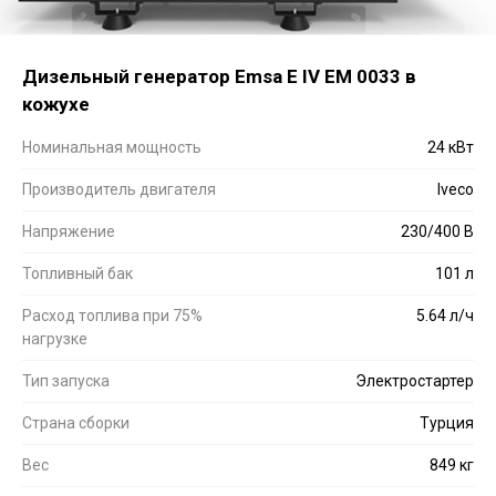
Дизельный генератор Emsa E IV EM 0033 в
кожухе
Номинальная мощность
24 кВт
Производитель двигателя
Iveco
Напряжение
230/400 В
Топливный бак
101 л
Расход топлива при 75%
5.64 л/ч
нагрузке
Тип запуска
Электростартер
Страна сборки
Турция
Вес
849 кг