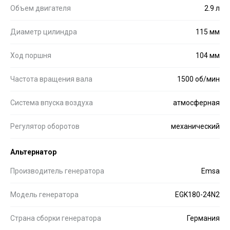
Объем двигателя
2.9 л
Диаметр цилиндра
115 мм
Ход поршня
104 мм
Частота вращения вала
1500 об/мин
Система впуска воздуха
атмосферная
Регулятор оборотов
механический
Альтернатор
Производитель генератора
Emsa
Модель генератора
EGK180-24N2
Страна сборки генератора
Германия