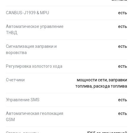
CANBUS-J1939 & MPU
есть
Автоматическое управление
есть
ТНВД
Сигнализация заправки и
есть
воровства
Регулировка холостого хода
есть
Счетчики
мощности сети, заправки
топлива, расхода топлива
Управление SMS
есть
Автоматическая геолокация
есть
GSM