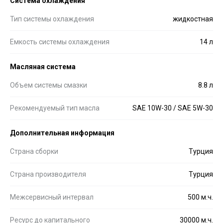
Система охлаждения
Тип системы охлаждения
жидкостная
Емкость системы охлаждения
14 л
Масляная система
Объем системы смазки
8.8 л
Рекомендуемый тип масла
SAE 10W-30 / SAE 5W-30
Дополнительная информация
Страна сборки
Турция
Страна производителя
Турция
Межсервисный интервал
500 м.ч.
Ресурс до капитального
30000 м.ч.