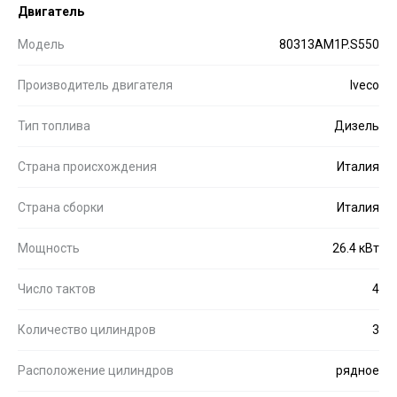
Двигатель
Модель
80313AM1P.S550
Производитель двигателя
Iveco
Тип топлива
Дизель
Страна происхождения
Италия
Страна сборки
Италия
Мощность
26.4 кВт
Число тактов
4
Количество цилиндров
3
Расположение цилиндров
рядное