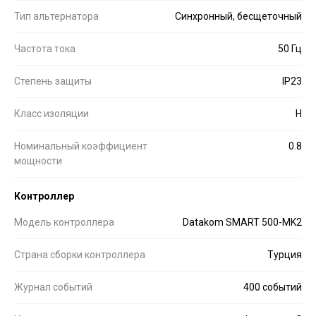
Тип альтернатора
Синхронный, бесщеточный
Частота тока
50 Гц
Степень защиты
IP23
Класс изоляции
H
Номинальный коэффициент
0.8
мощности
Контроллер
Модель контроллера
Datakom SMART 500-MK2
Страна сборки контроллера
Турция
Журнал событий
400 событий