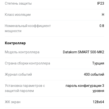
Степень защиты
IP23
Класс изоляции
H
Номинальный коэффициент
0.8
мощности
Контроллер
Модель контроллера
Datakom SMART 500-MK2
Страна сборки контроллера
Турция
Журнал событий
400 событий
Установка параметров с
пароль конфигурации 3
защитой паролем
уровня
ЖК экран
128x64