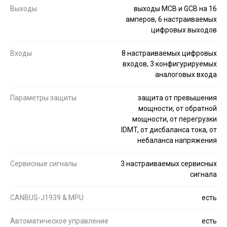
Выходы
выходы MCB и GCB на 16
амперов, 6 настраиваемых
цифровых выходов
Входы
8 настраиваемых цифровых
входов, 3 конфигурируемых
аналоговых входа
Параметры защиты
защита от превышения
мощности, от обратной
мощности, от перегрузки
IDMT, от дисбаланса тока, от
небаланса напряжения
Сервисные сигналы
3 настраиваемых сервисных
сигнала
CANBUS-J1939 & MPU
есть
Автоматическое управление
есть