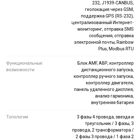
232, J1939-CANBUS,
геолокация через GSM,
поддержка GPS (RS-232),
централизованный Интернет-
мониторинг, отправка SMS
сообщения, отправка
электронной почты, Rainbow
Plus, Modbus RTU
Функциональные
Блок AMF, АВР, контроллер
возможности
дистанционного запуска,
контроллер ручного запуска,
контроллер двигателя,
панель удаленного дисплея,
анализ гармоника,
внутренняя батарея
Топологии
3 фазы 4 провода, звезда и
треугольник / 3 фазы, 3
провода, 2 трансформатора /
2 фазы 3 провода / 1 фаза 2