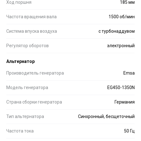
Ход поршня
185 мм
Частота вращения вала
1500 об/мин
Система впуска воздуха
с турбонаддувом
Регулятор оборотов
электронный
Альтернатор
Производитель генератора
Emsa
Модель генератора
EG450-1350N
Страна сборки генератора
Германия
Тип альтернатора
Синхронный, бесщеточный
Частота тока
50 Гц