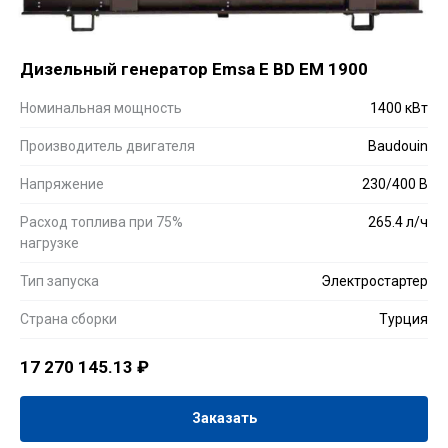
Дизельный генератор Emsa E BD EM 1900
Номинальная мощность
1400 кВт
Производитель двигателя
Baudouin
Напряжение
230/400 В
Расход топлива при 75%
265.4 л/ч
нагрузке
Тип запуска
Электростартер
Страна сборки
Турция
17 270 145.13
₽
Заказать