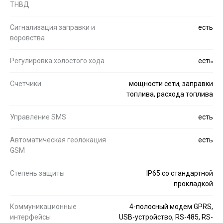
ТНВД
Сигнализация заправки и
есть
воровства
Регулировка холостого хода
есть
Счетчики
мощности сети, заправки
топлива, расхода топлива
Управление SMS
есть
Автоматическая геолокация
есть
GSM
Степень защиты
IP65 со стандартной
прокладкой
Коммуникационные
4-полосный модем GPRS,
интерфейсы
USB-устройство, RS-485, RS-