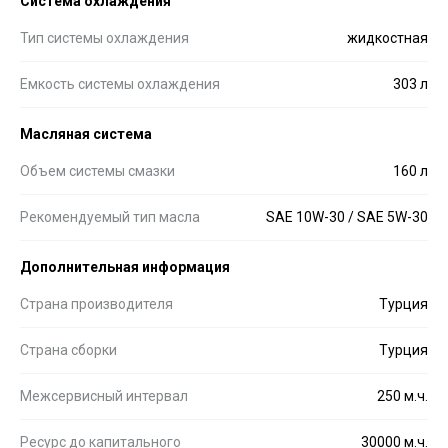
Система охлаждения
Тип системы охлаждения
жидкостная
Емкость системы охлаждения
303 л
Масляная система
Объем системы смазки
160 л
Рекомендуемый тип масла
SAE 10W-30 / SAE 5W-30
Дополнительная информация
Страна производителя
Турция
Страна сборки
Турция
Межсервисный интервал
250 м.ч.
Ресурс до капитального
30000 м.ч.