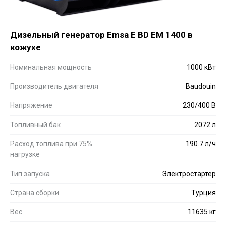
Дизельный генератор Emsa E BD EM 1400 в
кожухе
Номинальная мощность
1000 кВт
Производитель двигателя
Baudouin
Напряжение
230/400 В
Топливный бак
2072 л
Расход топлива при 75%
190.7 л/ч
нагрузке
Тип запуска
Электростартер
Страна сборки
Турция
Вес
11635 кг