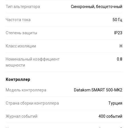
Тип альтернатора
Синхронный, бесщеточный
Частота тока
50 Гц
Степень защиты
IP23
Класс изоляции
H
Номинальный коэффициент
0.8
мощности
Контроллер
Модель контроллера
Datakom SMART 500-MK2
Страна сборки контроллера
Турция
Журнал событий
400 событий