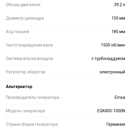
Объем двигателя
39.2 л
Диаметр цилиндра
150 мм
Ход поршня
185 мм
Частота вращения вала
1500 об/мин
Система впуска воздуха
с турбонаддувом
Регулятор оборотов
электронный
Альтернатор
Производитель генератора
Emsa
Модель генератора
EGK400-1000N
Страна сборки генератора
Германия