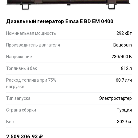
Дизельный генератор Emsa E BD EM 0400
Номинальная мощность
292 кВт
Производитель двигателя
Baudouin
Напряжение
230/400 В
Топливный бак
812 л
Расход топлива при 75%
60.7 л/ч
нагрузке
Тип запуска
Электростартер
Страна сборки
Турция
Вес
3029 кг
2 509 306.93
₽