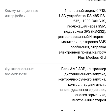
Коммуникационные
4-полосный модем GPRS,
интерфейсы
USB-устройство, RS-485, RS-
232, J1939-CANBUS,
геолокация через GSM,
поддержка GPS (RS-232),
централизованный Интернет-
мониторинг, отправка SMS
сообщения, отправка
электронной почты, Rainbow
Plus, Modbus RTU
Функциональные
Блок AMF, АВР, контроллер
возможности
дистанционного запуска,
контроллер ручного запуска,
контроллер двигателя,
панель удаленного дисплея,
анализ гармоника,
внутренняя батарея