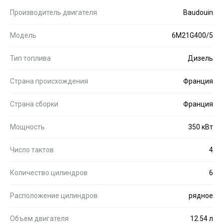
Производитель двигателя
Baudouin
Модель
6M21G400/5
Тип топлива
Дизель
Страна происхождения
Франция
Страна сборки
Франция
Мощность
350 кВт
Число тактов
4
Количество цилиндров
6
Расположение цилиндров
рядное
Объем двигателя
12.54 л