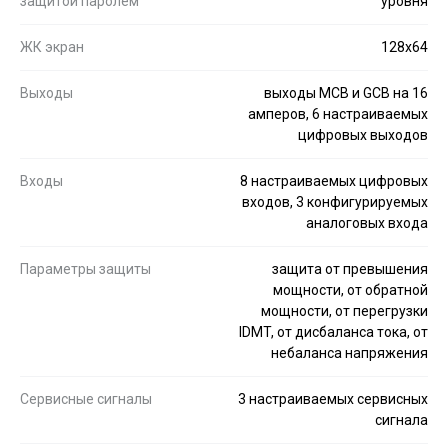
защитой паролем
уровня
ЖК экран
128x64
Выходы
выходы MCB и GCB на 16
амперов, 6 настраиваемых
цифровых выходов
Входы
8 настраиваемых цифровых
входов, 3 конфигурируемых
аналоговых входа
Параметры защиты
защита от превышения
мощности, от обратной
мощности, от перегрузки
IDMT, от дисбаланса тока, от
небаланса напряжения
Сервисные сигналы
3 настраиваемых сервисных
сигнала