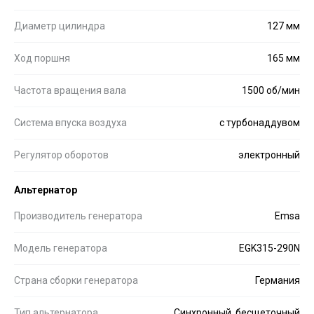
Диаметр цилиндра
127 мм
Ход поршня
165 мм
Частота вращения вала
1500 об/мин
Система впуска воздуха
с турбонаддувом
Регулятор оборотов
электронный
Альтернатор
Производитель генератора
Emsa
Модель генератора
EGK315-290N
Страна сборки генератора
Германия
Тип альтернатора
Синхронный, бесщеточный