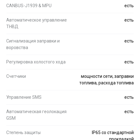
CANBUS-J1939 & MPU
есть
Автоматическое управление
есть
ТНВД
Сигнализация заправки и
есть
воровства
Регулировка холостого хода
есть
Счетчики
мощности сети, заправки
топлива, расхода топлива
Управление SMS
есть
Автоматическая геолокация
есть
GSM
Степень защиты
IP65 со стандартной
прокладкой