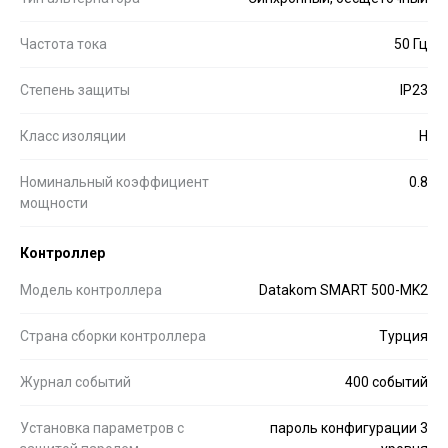
Частота тока
50 Гц
Степень защиты
IP23
Класс изоляции
H
Номинальный коэффициент
0.8
мощности
Контроллер
Модель контроллера
Datakom SMART 500-MK2
Страна сборки контроллера
Турция
Журнал событий
400 событий
Установка параметров с
пароль конфигурации 3