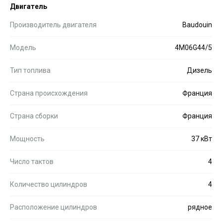
Двигатель
Производитель двигателя
Baudouin
Модель
4M06G44/5
Тип топлива
Дизель
Страна происхождения
Франция
Страна сборки
Франция
Мощность
37 кВт
Число тактов
4
Количество цилиндров
4
Расположение цилиндров
рядное