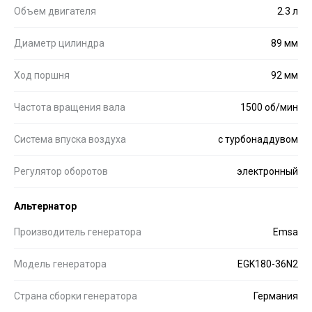
Объем двигателя
2.3 л
Диаметр цилиндра
89 мм
Ход поршня
92 мм
Частота вращения вала
1500 об/мин
Система впуска воздуха
с турбонаддувом
Регулятор оборотов
электронный
Альтернатор
Производитель генератора
Emsa
Модель генератора
EGK180-36N2
Страна сборки генератора
Германия