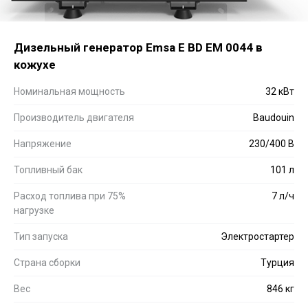
Дизельный генератор Emsa E BD EM 0044 в
кожухе
Номинальная мощность
32 кВт
Производитель двигателя
Baudouin
Напряжение
230/400 В
Топливный бак
101 л
Расход топлива при 75%
7 л/ч
нагрузке
Тип запуска
Электростартер
Страна сборки
Турция
Вес
846 кг