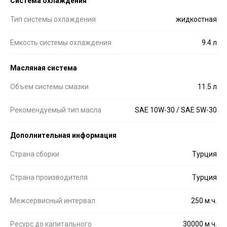
Система охлаждения
Тип системы охлаждения
жидкостная
Емкость системы охлаждения
9.4 л
Масляная система
Объем системы смазки
11.5 л
Рекомендуемый тип масла
SAE 10W-30 / SAE 5W-30
Дополнительная информация
Страна сборки
Турция
Страна производителя
Турция
Межсервисный интервал
250 м.ч.
Ресурс до капитального
30000 м.ч.