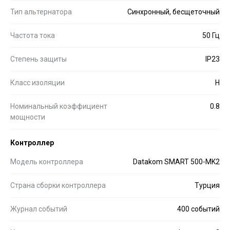
Тип альтернатора
Синхронный, бесщеточный
Частота тока
50 Гц
Степень защиты
IP23
Класс изоляции
H
Номинальный коэффициент
0.8
мощности
Контроллер
Модель контроллера
Datakom SMART 500-MK2
Страна сборки контроллера
Турция
Журнал событий
400 событий